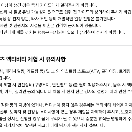
에 이상이 생긴 경우 즉시 가이드에게 알려주시기 바랍니다.
 섭취 시 질병 유발 가능성이 있으므로 섭취 전 가이드와 상의하여 주시기 바랍
성 상 친지 방문, 타사 조인 등의 개별적인 일정 진행은 불가합니다.
 자연 및 관광지의 시설물 훼손은 엄격히 금지되어 있습니다.
 타인에게 폐를 끼치는 행동은 금지되어 있으니 유의하여 주시기 바랍니다.
포츠 액티비티 체험 시 유의사항
, 패러세일링, 래프팅 등) 및 그 외 익스트림 스포츠(ATV, 글라이딩, 트래킹
랍니다.
 체험 시 안전장비(구명조끼, 안전벨트 등)를 필히 착용해주시고, 음주 시 
, 카트, 짚라인 등의 액티비티 체험 시 현지 전문 강사의 설명에 따라 안전 
 질환 등의 지병이 있거나, 컨디션이 좋지 않은 경우에는 액티비티 체험을 자
산부, 노약자 및 건강상 특이사항이 있는 경우 체험을 자제하여 주시고, 보호
험을 장시간 진행할 경우 몸에 무리가 될 수 있으니 충분한 휴식을 병행하여 주
을 지키지 않아 발생한 사고에 대해 당사가 책임지지 않습니다.