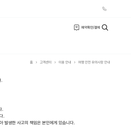
예약확인/결제
홈
고객센터
이용 안내
여행 안전 유의사항 안내
.
다.
다.
않아 발생한 사고의 책임은 본인에게 있습니다.