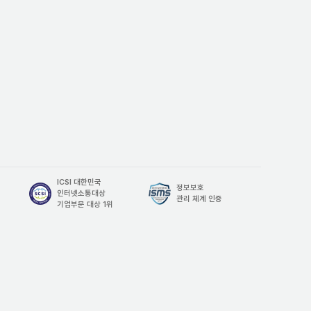
ICSI 대한민국

정보보호

인터넷소통대상

관리 체계 인증
기업부문 대상 1위