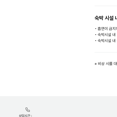
숙박 시설 
흡연이 금지
숙박시설 내 
숙박시설 내
※ 비상 시를 
상담시간 :